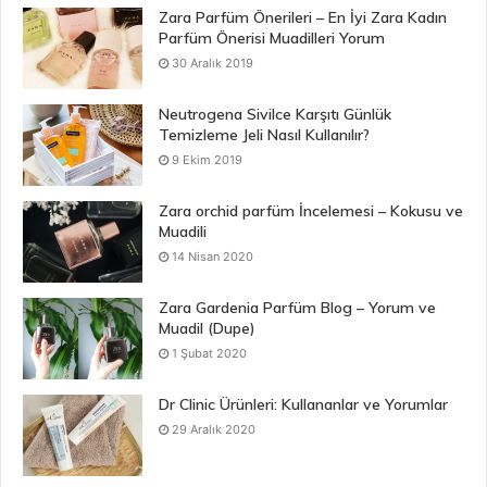
Zara Parfüm Önerileri – En İyi Zara Kadın
Parfüm Önerisi Muadilleri Yorum
30 Aralık 2019
Neutrogena Sivilce Karşıtı Günlük
Temizleme Jeli Nasıl Kullanılır?
9 Ekim 2019
Zara orchid parfüm İncelemesi – Kokusu ve
Muadili
14 Nisan 2020
Zara Gardenia Parfüm Blog – Yorum ve
Muadil (Dupe)
1 Şubat 2020
Dr Clinic Ürünleri: Kullananlar ve Yorumlar
29 Aralık 2020