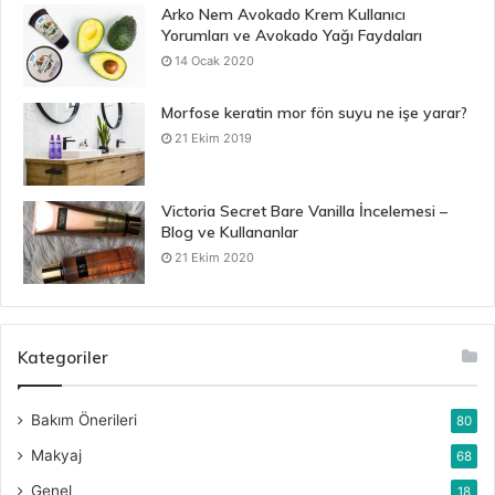
Arko Nem Avokado Krem Kullanıcı
Yorumları ve Avokado Yağı Faydaları
14 Ocak 2020
Morfose keratin mor fön suyu ne işe yarar?
21 Ekim 2019
Victoria Secret Bare Vanilla İncelemesi –
Blog ve Kullananlar
21 Ekim 2020
Kategoriler
Bakım Önerileri
80
Makyaj
68
Genel
18