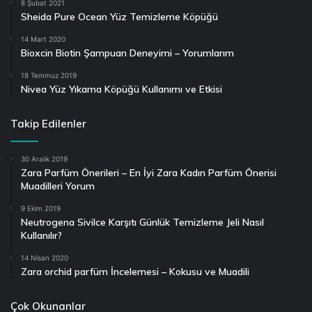
8 Şubat 2021
Sheida Pure Ocean Yüz Temizleme Köpüğü
14 Mart 2020
Bioxcin Biotin Şampuan Deneyimi – Yorumlarım
18 Temmuz 2019
Nivea Yüz Yıkama Köpüğü Kullanımı ve Etkisi
Takip Edilenler
30 Aralık 2019
Zara Parfüm Önerileri – En İyi Zara Kadın Parfüm Önerisi
Muadilleri Yorum
9 Ekim 2019
Neutrogena Sivilce Karşıtı Günlük Temizleme Jeli Nasıl
Kullanılır?
14 Nisan 2020
Zara orchid parfüm İncelemesi – Kokusu ve Muadili
Çok Okunanlar