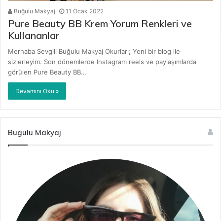
Buğulu Makyaj
11 Ocak 2022
Pure Beauty BB Krem Yorum Renkleri ve
Kullananlar
Merhaba Sevgili Buğulu Makyaj Okurları; Yeni bir blog ile
sizlerleyim. Son dönemlerde Instagram reels ve paylaşımlarda
görülen Pure Beauty BB…
Devamını Oku »
Bugulu Makyaj