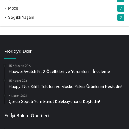
Moda
7
Sağlıklı Yaşam
7
Modaya Dair
15 Ağustos 2022
Huawei Watch Fit 2 Özellikleri ve Yorumları – İnceleme
15 Kasım 2021
Happy-Nes Kılıflı Telefon ve Maske Askısı Ürünlerini Keşfedin!
4 Kasım 2021
Çorap Sepeti Yeni Sanat Koleksiyonunu Keşfedin!
En İyi Bakım Önerileri